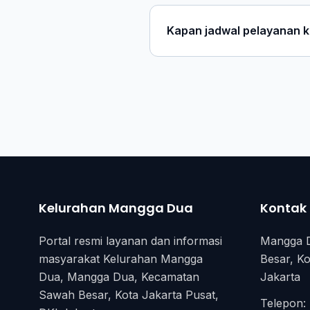
Kapan jadwal pelayanan 
Kelurahan Mangga Dua
Kontak
Portal resmi layanan dan informasi
Mangga 
masyarakat Kelurahan Mangga
Besar, Ko
Dua, Mangga Dua, Kecamatan
Jakarta
Sawah Besar, Kota Jakarta Pusat,
Telepon: 