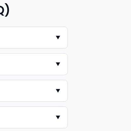
Q)
▼
▼
▼
▼