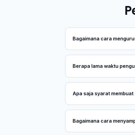
P
Bagaimana cara mengurus
Berapa lama waktu pengu
Apa saja syarat membuat s
Bagaimana cara menyamp