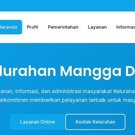
Beranda
Profil
Pemerintahan
Layanan
Informas
lurahan Mangga 
ayanan, informasi, dan administrasi masyarakat Kelura
erkomitmen memberikan pelayanan terbaik untuk masy
Layanan Online
Kontak Kelurahan