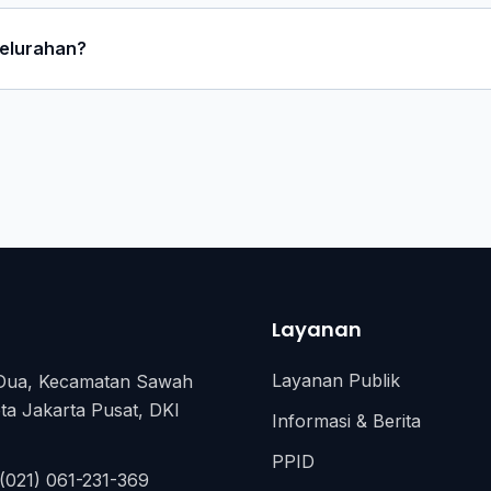
kelurahan?
Layanan
Layanan Publik
Dua, Kecamatan Sawah
ta Jakarta Pusat, DKI
Informasi & Berita
PPID
(021) 061-231-369