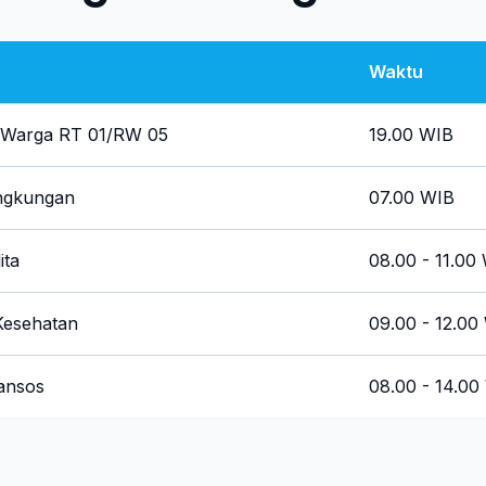
Waktu
Warga RT 01/RW 05
19.00 WIB
ingkungan
07.00 WIB
ita
08.00 - 11.00
Kesehatan
09.00 - 12.00
ansos
08.00 - 14.00