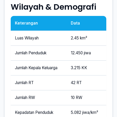
Wilayah & Demografi
Keterangan
Data
Luas Wilayah
2.45 km²
Jumlah Penduduk
12.450 jiwa
Jumlah Kepala Keluarga
3.215 KK
Jumlah RT
42 RT
Jumlah RW
10 RW
Kepadatan Penduduk
5.082 jiwa/km²