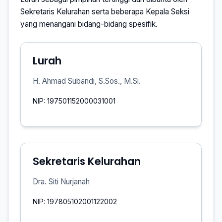
Sekretaris Kelurahan serta beberapa Kepala Seksi
yang menangani bidang-bidang spesifik.
Lurah
H. Ahmad Subandi, S.Sos., M.Si.
NIP: 197501152000031001
Sekretaris Kelurahan
Dra. Siti Nurjanah
NIP: 197805102001122002